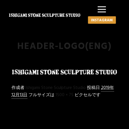
メイ
INSTAGRAM
HEADER-LOGO(ENG)
作成者
Ishigami Stone Sculpture Studio
投稿日
2019年
12月13日
フルサイズは
1500 × 75
ピクセルです